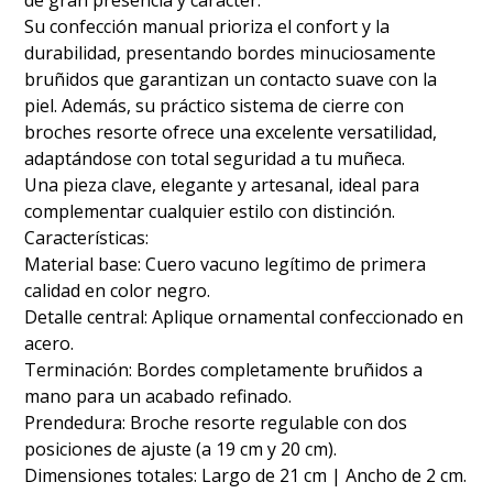
de gran presencia y carácter.
​Su confección manual prioriza el confort y la
durabilidad, presentando bordes minuciosamente
bruñidos que garantizan un contacto suave con la
piel. Además, su práctico sistema de cierre con
broches resorte ofrece una excelente versatilidad,
adaptándose con total seguridad a tu muñeca.
​Una pieza clave, elegante y artesanal, ideal para
complementar cualquier estilo con distinción.
​Características:
​Material base: Cuero vacuno legítimo de primera
calidad en color negro.
​Detalle central: Aplique ornamental confeccionado en
acero.
​Terminación: Bordes completamente bruñidos a
mano para un acabado refinado.
​Prendedura: Broche resorte regulable con dos
posiciones de ajuste (a 19 cm y 20 cm).
​Dimensiones totales: Largo de 21 cm | Ancho de 2 cm.